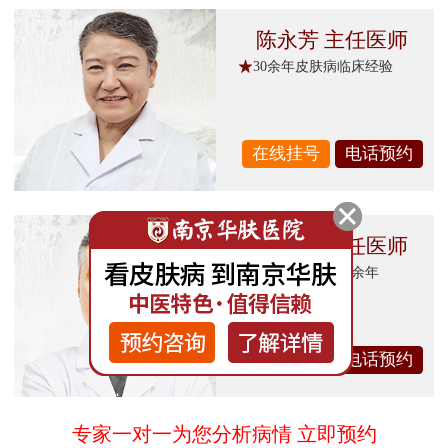
陈永芳 主任医师
30余年皮肤病临床经验
在线挂号
电话预约
张勇 副主任医师
从事皮肤诊疗30余年
在线挂号
电话预约
专家一对一为您分析病情 立即预约