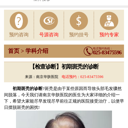
1
预约咨询
号源咨询
预约挂号
预约专家
电话预约热线：
首页 > 学科介绍
025-83475596
【检查诊断】初期斑秃的诊断
来源：南京华肤医院
电话预约：
025-83475596
初期斑秃的诊断
?斑秃是由于某些原因而导致头部毛发骤然
间脱落，今天我们请南京华肤医院的医生为大家详细的介绍一
下，希望大家能尽早发现尽早前往正规的医院接受治疗，以便早
日摆脱斑秃的困扰!