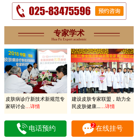
专家学术
Hua Fu Expert academic
皮肤病诊疗新技术新规范专
建设皮肤专家联盟，助力全
家研讨会
…详情
民皮肤健康...
…详情
电话预约
在线挂号