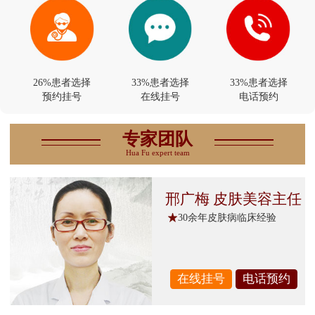
26%患者选择
33%患者选择
33%患者选择
预约挂号
在线挂号
电话预约
专家团队
Hua Fu expert team
邢广梅 皮肤美容主任
30余年皮肤病临床经验
在线挂号
电话预约