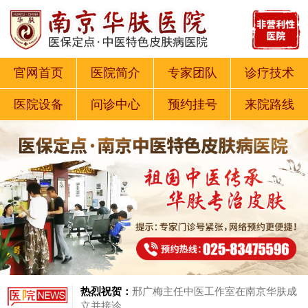
官网首页
医院简介
专家团队
诊疗技术
医院设备
问诊中心
预约挂号
来院路线
热烈祝贺：
邢广梅主任中医工作室在南京华肤成
立并接诊