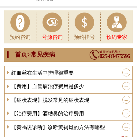
1
预约咨询
号源咨询
预约挂号
预约专家
健康咨询热线：
首页>常见疾病
025-83475596
→
红血丝在生活中护理很重要
→
【费用】血管瘤治疗费用是多少
→
【症状表现】脱发常见的症状表现
→
【治疗费用】酒糟鼻的治疗费用
→
【黄褐斑诊断】诊断黄褐斑的方法有哪些