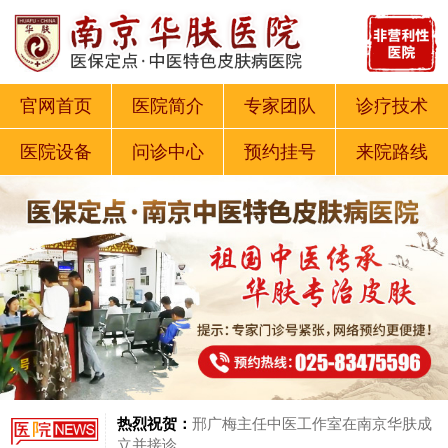
官网首页
医院简介
专家团队
诊疗技术
医院设备
问诊中心
预约挂号
来院路线
热烈祝贺：
邢广梅主任中医工作室在南京华肤成
立并接诊