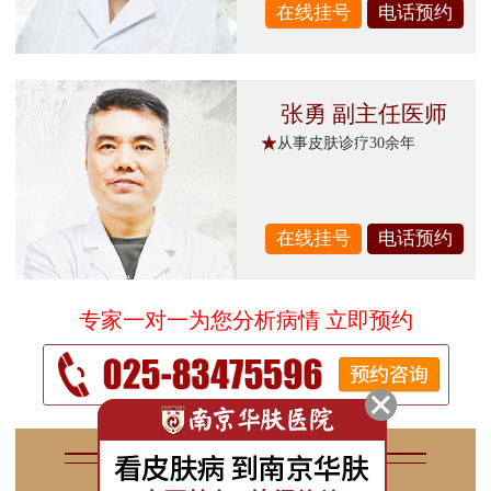
在线挂号
电话预约
张勇 副主任医师
从事皮肤诊疗30余年
在线挂号
电话预约
专家一对一为您分析病情 立即预约
专家学术
Hua Fu Expert academic