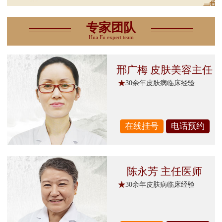
专家团队
Hua Fu expert team
邢广梅 皮肤美容主任
30余年皮肤病临床经验
在线挂号
电话预约
陈永芳 主任医师
30余年皮肤病临床经验