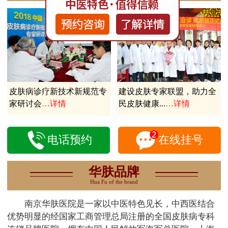
皮肤病诊疗新技术新规范专
建设皮肤专家联盟，助力全
家研讨会
…详情
民皮肤健康...
…详情
电话预约
在线挂号
华肤品牌
Hua Fu of the brand
南京华肤医院是一家以中医特色见长，中西医结合
优势明显的经国家工商管理总局注册的全国皮肤病专科