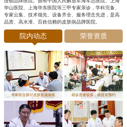
连锁品牌医院。拥有中国人民解放军海军总医院、上海
华山医院、上海华东医院等三甲专家亲诊，学科完备、
专家云集、技术领先、设备齐全、服务理念先进，是高
品质、高水准、百姓信赖的皮肤病品牌医院。
院内动态
荣誉资质
专家联合探讨皮肤疑难顽疾
就诊患者较多，请提前预约