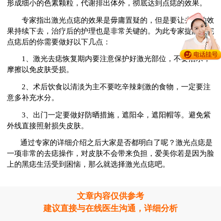
形成细小的色素颗粒，代谢排出体外，彻底达到点痣的效果。
专家指出激光点痣的效果是毋庸置疑的，但是要让去痣的效
果持续下去，治疗后的护理也是非常关键的。为此专家提醒做完
点痣后的你需要做好以下几点：
1、激光去痣恢复期内要注意保护好激光部位，不要沾水，
摩擦以免皮肤受损。
2、术后饮食以清淡为主不要吃辛辣刺激的食物，一定要注
意多补充水分。
3、出门一定要做好防晒措施，遮阳伞，遮阳帽等。避免紫
外线直接照射损失皮肤。
通过专家的详细介绍之后大家是否都明白了呢？激光点痣是
一项非常的去痣操作，对皮肤不会带来负担，爱美你若是因为脸
上的黑痣生活受到困恼，那么就选择激光点痣吧。
文章内容仅供参考
建议直接与在线医生沟通，详细分析