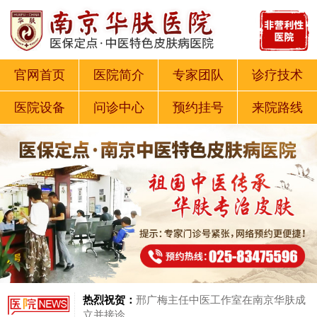
官网首页
医院简介
专家团队
诊疗技术
医院设备
问诊中心
预约挂号
来院路线
热烈祝贺：
邢广梅主任中医工作室在南京华肤成
立并接诊