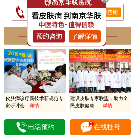
专家学术
Hua Fu Expert academic
皮肤病诊疗新技术新规范专
建设皮肤专家联盟，助力全
家研讨会
…详情
民皮肤健康...
…详情
电话预约
在线挂号