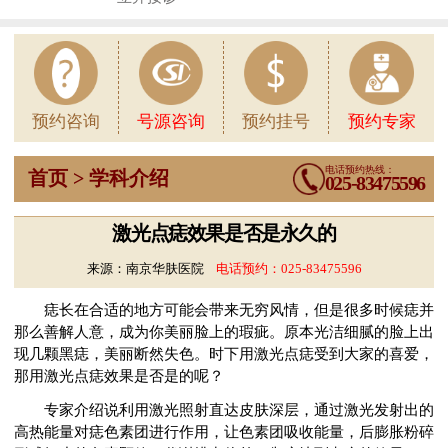
1
预约咨询
号源咨询
预约挂号
预约专家
电话预约热线：
首页 > 学科介绍
025-83475596
激光点痣效果是否是永久的
来源：南京华肤医院
电话预约：
025-83475596
痣长在合适的地方可能会带来无穷风情，但是很多时候痣并
那么善解人意，成为你美丽脸上的瑕疵。原本光洁细腻的脸上出
现几颗黑痣，美丽断然失色。时下用激光点痣受到大家的喜爱，
那用激光点痣效果是否是的呢？
专家介绍说利用激光照射直达皮肤深层，通过激光发射出的
高热能量对痣色素团进行作用，让色素团吸收能量，后膨胀粉碎