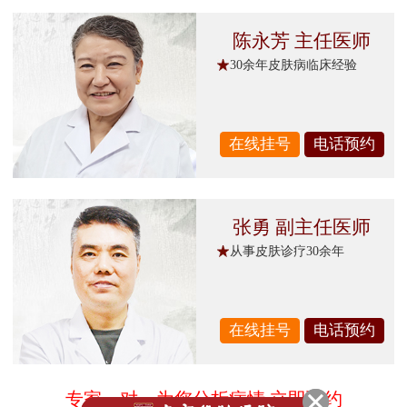
陈永芳 主任医师
30余年皮肤病临床经验
在线挂号
电话预约
张勇 副主任医师
从事皮肤诊疗30余年
在线挂号
电话预约
专家一对一为您分析病情 立即预约